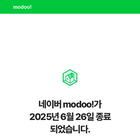
modoo!
네이버 modoo!가
2025년 6월 26일 종료
되었습니다.